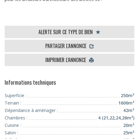
ALERTE SUR CE TYPE DE BIEN
PARTAGER L'ANNONCE
IMPRIMER L’ANNONCE
Informations techniques
Superficie :
250m²
Terrain :
1606m²
Dépendance à aménager :
42m²
Chambres :
4 (21,22,24,26m²)
Cuisine :
20m²
Salon :
25m²