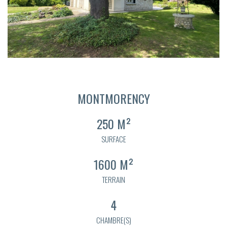
MONTMORENCY
250 M²
SURFACE
1600 M²
TERRAIN
4
CHAMBRE(S)