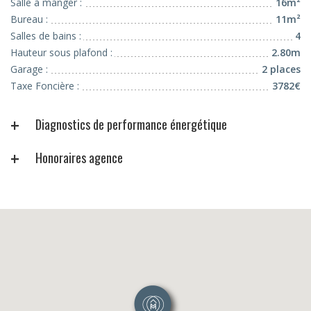
Salle à manger :
16m²
Bureau :
11m²
Salles de bains :
4
Hauteur sous plafond :
2.80m
Garage :
2 places
Taxe Foncière :
3782€
Diagnostics de performance énergétique
Honoraires agence