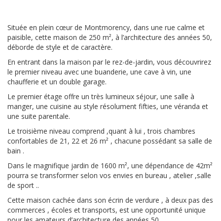
Située en plein cœur de Montmorency, dans une rue calme et
paisible, cette maison de 250 m², à l’architecture des années 50,
déborde de style et de caractère.
En entrant dans la maison par le rez-de-jardin, vous découvrirez
le premier niveau avec une buanderie, une cave à vin, une
chaufferie et un double garage.
Le premier étage offre un très lumineux séjour, une salle à
manger, une cuisine au style résolument fifties, une véranda et
une suite parentale.
Le troisième niveau comprend ,quant à lui , trois chambres
confortables de 21, 22 et 26 m² , chacune possédant sa salle de
bain .
Dans le magnifique jardin de 1600 m², une dépendance de 42m²
pourra se transformer selon vos envies en bureau , atelier ,salle
de sport ..
Cette maison cachée dans son écrin de verdure , à deux pas des
commerces , écoles et transports, est une opportunité unique
pour les amateurs d’architecture des années 50 .