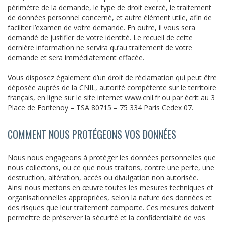
périmètre de la demande, le type de droit exercé, le traitement
de données personnel concerné, et autre élément utile, afin de
faciliter l’examen de votre demande. En outre, il vous sera
demandé de justifier de votre identité. Le recueil de cette
dernière information ne servira qu’au traitement de votre
demande et sera immédiatement effacée.
Vous disposez également d’un droit de réclamation qui peut être
déposée auprès de la CNIL, autorité compétente sur le territoire
français, en ligne sur le site internet www.cnil.fr ou par écrit au 3
Place de Fontenoy – TSA 80715 – 75 334 Paris Cedex 07.
COMMENT NOUS PROTÉGEONS VOS DONNÉES
Nous nous engageons à protéger les données personnelles que
nous collectons, ou ce que nous traitons, contre une perte, une
destruction, altération, accès ou divulgation non autorisée.
Ainsi nous mettons en œuvre toutes les mesures techniques et
organisationnelles appropriées, selon la nature des données et
des risques que leur traitement comporte. Ces mesures doivent
permettre de préserver la sécurité et la confidentialité de vos