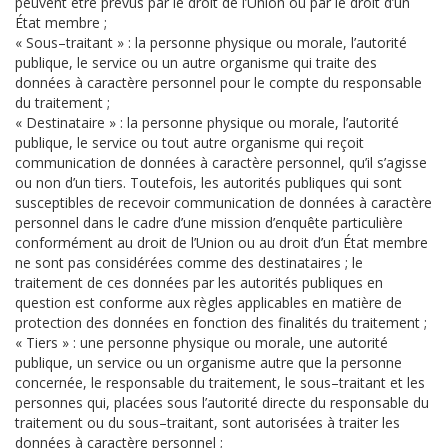
peuvent être prévus par le droit de l’Union ou par le droit d’un
État membre ;
« Sous–traitant » : la personne physique ou morale, l’autorité
publique, le service ou un autre organisme qui traite des
données à caractère personnel pour le compte du responsable
du traitement ;
« Destinataire » : la personne physique ou morale, l’autorité
publique, le service ou tout autre organisme qui reçoit
communication de données à caractère personnel, qu’il s’agisse
ou non d’un tiers. Toutefois, les autorités publiques qui sont
susceptibles de recevoir communication de données à caractère
personnel dans le cadre d’une mission d’enquête particulière
conformément au droit de l’Union ou au droit d’un État membre
ne sont pas considérées comme des destinataires ; le
traitement de ces données par les autorités publiques en
question est conforme aux règles applicables en matière de
protection des données en fonction des finalités du traitement ;
« Tiers » : une personne physique ou morale, une autorité
publique, un service ou un organisme autre que la personne
concernée, le responsable du traitement, le sous–traitant et les
personnes qui, placées sous l’autorité directe du responsable du
traitement ou du sous–traitant, sont autorisées à traiter les
données à caractère personnel ;