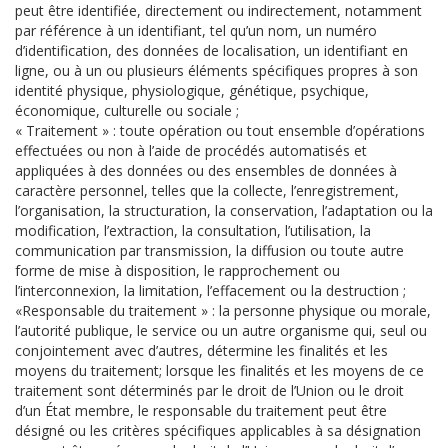
peut être identifiée, directement ou indirectement, notamment
par référence à un identifiant, tel qu’un nom, un numéro
d’identification, des données de localisation, un identifiant en
ligne, ou à un ou plusieurs éléments spécifiques propres à son
identité physique, physiologique, génétique, psychique,
économique, culturelle ou sociale ;
« Traitement » : toute opération ou tout ensemble d’opérations
effectuées ou non à l’aide de procédés automatisés et
appliquées à des données ou des ensembles de données à
caractère personnel, telles que la collecte, l’enregistrement,
l’organisation, la structuration, la conservation, l’adaptation ou la
modification, l’extraction, la consultation, l’utilisation, la
communication par transmission, la diffusion ou toute autre
forme de mise à disposition, le rapprochement ou
l’interconnexion, la limitation, l’effacement ou la destruction ;
«Responsable du traitement » : la personne physique ou morale,
l’autorité publique, le service ou un autre organisme qui, seul ou
conjointement avec d’autres, détermine les finalités et les
moyens du traitement; lorsque les finalités et les moyens de ce
traitement sont déterminés par le droit de l’Union ou le droit
d’un État membre, le responsable du traitement peut être
désigné ou les critères spécifiques applicables à sa désignation