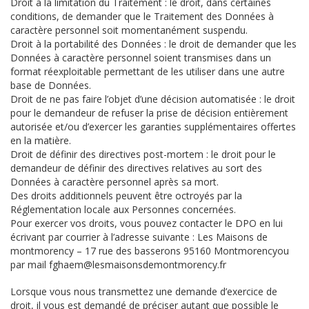
Droit à la limitation du Traitement : le droit, dans certaines
conditions, de demander que le Traitement des Données à
caractère personnel soit momentanément suspendu.
Droit à la portabilité des Données : le droit de demander que les
Données à caractère personnel soient transmises dans un
format réexploitable permettant de les utiliser dans une autre
base de Données.
Droit de ne pas faire l’objet d’une décision automatisée : le droit
pour le demandeur de refuser la prise de décision entièrement
autorisée et/ou d’exercer les garanties supplémentaires offertes
en la matière.
Droit de définir des directives post-mortem : le droit pour le
demandeur de définir des directives relatives au sort des
Données à caractère personnel après sa mort.
Des droits additionnels peuvent être octroyés par la
Réglementation locale aux Personnes concernées.
Pour exercer vos droits, vous pouvez contacter le DPO en lui
écrivant par courrier à l’adresse suivante : Les Maisons de
montmorency – 17 rue des basserons 95160 Montmorencyou
par mail fghaem@lesmaisonsdemontmorency.fr
Lorsque vous nous transmettez une demande d’exercice de
droit, il vous est demandé de préciser autant que possible le