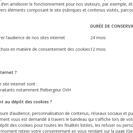
 d
’
en améliorer le fonctionnement pour nos visiteurs, par exemple, éta
ivers éléments composant le site (rubriques et contenus visités, parcou
DURÉE DE CONSERV
r l’audience de nos sites internet
24 mois
choix en matière de consentement des cookies
12 mois
nternet ?
 site internet sont :
traitants notamment l
’
hébergeur
OVH
 au dépôt des cookies ?
sure d
’
audience, personnalisation de contenus, réseaux sociaux et pub
ment vous est demandé à travers le bandeau qui s
’
affiche lors de vot
épôt des cookies pour toutes les finalités listées, les refuser ou pers
ut moment retirer votre consentement en vous rendant sur la page [Ge