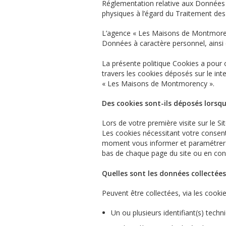
Réglementation relative aux Données 
physiques à l’égard du Traitement des
L’agence « Les Maisons de Montmore
Données à caractère personnel, ainsi
La présente politique Cookies a pour 
travers les cookies déposés sur le int
« Les Maisons de Montmorency »
.
Des cookies sont-ils déposés lorsqu
Lors de votre première visite sur le S
Les cookies nécessitant votre consen
moment vous informer et paramétrer l
bas de chaque page du site ou en conf
Quelles sont les données collectées 
Peuvent être collectées, via les cook
Un ou plusieurs identifiant(s) tech