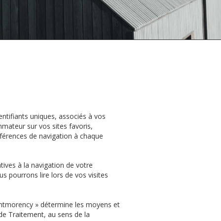
entifiants uniques, associés à vos
ateur sur vos sites favoris,
éférences de navigation à chaque
tives à la navigation de votre
us pourrons lire lors de vos visites
ntmorency »
détermine les moyens et
de Traitement, au sens de la