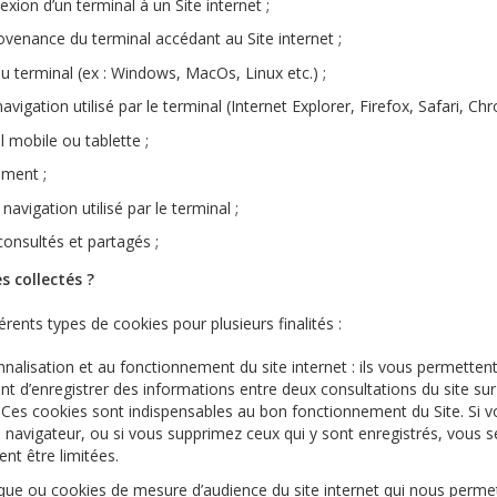
exion d
’
un terminal à un Site internet ;
ovenance du terminal accédant au Site internet ;
du terminal (ex : Windows, MacOs, Linux etc.) ;
navigation utilisé par le terminal (Internet Explorer, Firefox, Safari, Ch
 mobile ou tablette ;
ement ;
 navigation utilisé par le terminal ;
onsultés et partagés ;
s collectés ?
rents types de cookies pour plusieurs finalités :
nalisation et au fonctionnement du site internet : ils vous permettent
nt d
’
enregistrer des informations entre deux consultations du site sur
Ces cookies sont indispensables au bon fonctionnement du Site. Si vo
 navigateur, ou si vous supprimez ceux qui y sont enregistrés, vous s
ent être limitées.
tique ou cookies de mesure d
’
audience du site internet qui nous permet