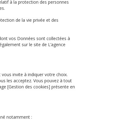
atif à la protection des personnes
es.
tection de la vie privée et des
e dont vos Données sont collectées à
 également sur le site de
L’agence
vous invite à indiquer votre choix.
us les acceptez. Vous pouvez à tout
age [Gestion des cookies] présente en
donné notamment :