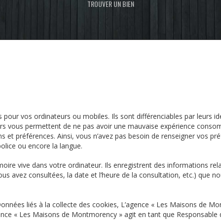
TROUVER UN BIEN
our vos ordinateurs ou mobiles. Ils sont différenciables par leurs id
ers vous permettent de ne pas avoir une mauvaise expérience consomm
ns et préférences. Ainsi, vous n
’
avez pas besoin de renseigner vos pr
a police ou encore la langue.
re vive dans votre ordinateur. Ils enregistrent des informations rela
ous avez consultées, la date et l
’
heure de la consultation, etc.) que no
nnées liés à la collecte des cookies,
L’agence « Les Maisons de Mo
ence « Les Maisons de Montmorency »
agit en tant que Responsable 