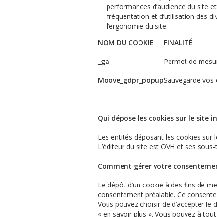
performances d
’
audience du site et
fréquentation et d
’
utilisation des d
l
’
ergonomie du site.
NOM DU COOKIE
FINALITÉ
_ga
Permet de mesure
Moove_gdpr_popup
Sauvegarde vos 
Qui dépose les cookies sur le site i
Les entités déposant les cookies sur le
L’éditeur du site est
OVH
et ses sous-
Comment gérer votre consentement
Le dépôt d
’
un cookie à des fins de me
consentement préalable. Ce consente
Vous pouvez choisir de d
’
accepter le d
« en savoir plus ». Vous pouvez à to