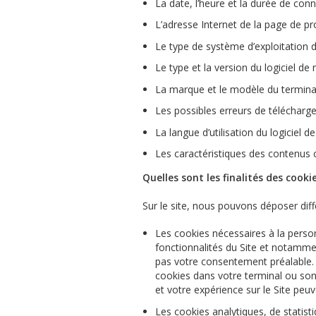
La date, l
’
heure et la durée de conn
L
’
adresse Internet de la page de pr
Le type de système d
’
exploitation 
Le type et la version du logiciel de 
La marque et le modèle du terminal
Les possibles erreurs de télécharg
La langue d
’
utilisation du logiciel de
Les caractéristiques des contenus c
Quelles sont les finalités des cookie
Sur le site, nous pouvons déposer diffé
Les cookies nécessaires à la person
fonctionnalités du Site et notamme
pas votre consentement préalable. 
cookies dans votre terminal ou son
et votre expérience sur le Site peuv
Les cookies analytiques, de statis