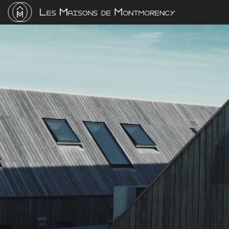
TYPE DE BIENS
Appartements
Immeuble
Loft