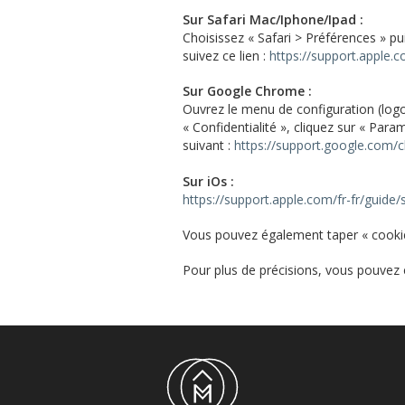
Sur Safari Mac/Iphone/Ipad :
Choisissez « Safari > Préférences » pu
suivez ce lien :
https://support.apple.
Sur Google Chrome :
Ouvrez le menu de configuration (logo 
« Confidentialité », cliquez sur « Para
suivant :
https://support.google.com/
Sur iOs :
https://support.apple.com/fr-fr/guide/
Vous pouvez également taper « cookies
Pour plus de précisions, vous pouvez 