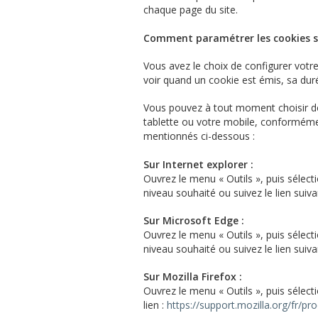
chaque page du site.
Comment paramétrer les cookies su
Vous avez le choix de configurer votr
voir quand un cookie est émis, sa duré
Vous pouvez à tout moment choisir de 
tablette ou votre mobile, conformément
mentionnés ci-dessous :
Sur Internet explorer :
Ouvrez le menu « Outils », puis sélecti
niveau souhaité ou suivez le lien suiva
Sur Microsoft Edge :
Ouvrez le menu « Outils », puis sélecti
niveau souhaité ou suivez le lien suiva
Sur Mozilla Firefox :
Ouvrez le menu « Outils », puis sélecti
lien :
https://support.mozilla.org/fr/pr