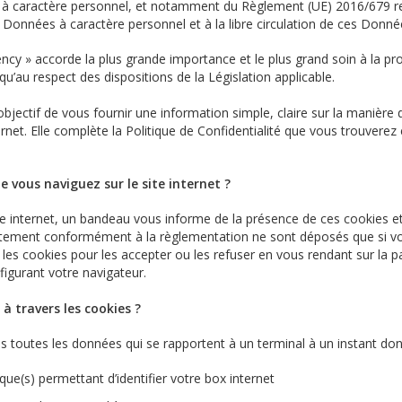
à caractère personnel, et notamment du Règlement (UE) 2016/679 rel
 Données à caractère personnel et à la libre circulation de ces Donné
ncy »
accorde la plus grande importance et le plus grand soin à la pro
 qu
’
au respect des dispositions de la Législation applicable.
objectif de vous fournir une information simple, claire sur la manièr
ernet. Elle complète la Politique de Confidentialité que vous trouverez
e vous naviguez sur le site internet ?
ite internet, un bandeau vous informe de la présence de ces cookies et 
tement conformément à la règlementation ne sont déposés que si vo
es cookies pour les accepter ou les refuser en vous rendant sur la p
igurant votre navigateur.
à travers les cookies ?
ies toutes les données qui se rapportent à un terminal à un instant 
nique(s) permettant d
’
identifier votre box internet