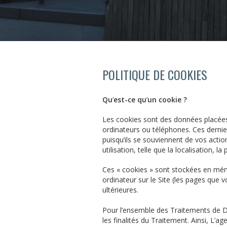
POLITIQUE DE COOKIES
Qu
’
est-ce qu
’
un cookie ?
Les cookies sont des données placées p
ordinateurs ou téléphones. Ces derni
puisqu
’
ils se souviennent de vos actio
utilisation, telle que la localisation, l
Ces « cookies » sont stockées en mémoi
ordinateur sur le Site (les pages que v
ultérieures.
Pour l
’
ensemble des Traitements de Do
les finalités du Traitement. Ainsi,
L’ag